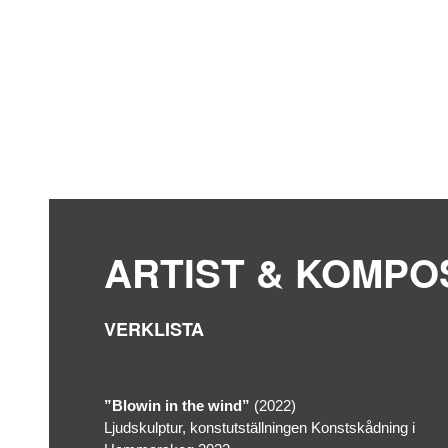
ARTIST & KOMPO
VERKLISTA
”Blowin in the wind”
(2022)
Ljudskulptur, konstutställningen Konstskådning i