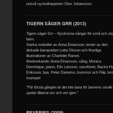
också nyckelharpisten Olov Johansson.
TIGERN SÄGER GRR (2013)
Tigern säger Grr – Nyskrivna sånger för små och st
barn.
Starka melodier av Anna Einarsson, texter av den
älskade barnpoeten Lotta Olsson och finurliga
illustrationer av Charlotte Ramel.
Medverkande: Anna Einarsson, sång, Monica
Dominique, piano, Elin Larsson, saxofoner, Backa H
Eriksson, bas, Peter Danemo, trummor och Filip Jer
munspel
”För första gången är det inte bara för barnens skulle 
spelar låtarna om och om igen.”
REVERIES (2009)