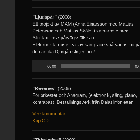
”Ljudspår”
(2008)
Ett projekt av MAM (Anna Einarsson med Mattias
Petersson och Mattias Sköld) i samarbete med
Stockholms spårvägssällskap.
Elektronisk musik live av samplade spårvagnsljud p
den anrika Djurgårdslinjen no 7.
Ljudspelare
00:00
00:
”Reveries”
(2008)
För orkester och Anagram, (elektronik, sång, piano,
kontrabas). Beställningsverk från Dalasinfoniettan.
Verkkommentar
Köp CD