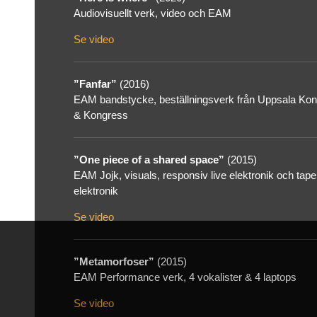
Audiovisuellt verk, video och EAM
Se video
”Fanfar”
(2016)
EAM bandstycke, beställningsverk från Uppsala Kon
& Kongress
”One piece of a shared space”
(2015)
EAM Jojk, visuals, responsiv live elektronik och tape
elektronik
Se video
”Metamorfoser”
(2015)
EAM Performance verk, 4 vokalister & 4 laptops
Se video