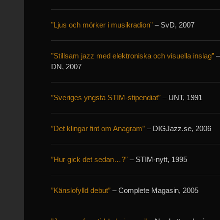
”Ljus och mörker i musikradion”
– SvD, 2007
”Stillsam jazz med elektroniska och visuella inslag”
DN, 2007
”Sveriges yngsta STIM-stipendiat”
– UNT, 1991
”Det klingar fint om Anagram”
– DIGJazz.se, 2006
”Hur gick det sedan…?”
– STIM-nytt, 1995
”Känslofylld debut”
– Complete Magasin, 2005