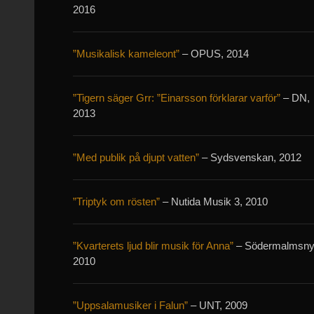
2016
”Musikalisk kameleont”
– OPUS, 2014
”Tigern säger Grr: ”Einarsson förklarar varför”
– DN,
2013
”Med publik på djupt vatten”
– Sydsvenskan, 2012
”Triptyk om rösten”
– Nutida Musik 3, 2010
”Kvarterets ljud blir musik för Anna”
– Södermalmsnyt
2010
”Uppsalamusiker i Falun”
– UNT, 2009