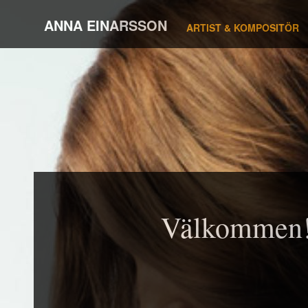
ANNA EINARSSON
ARTIST & KOMPOSITÖR
Välkommen