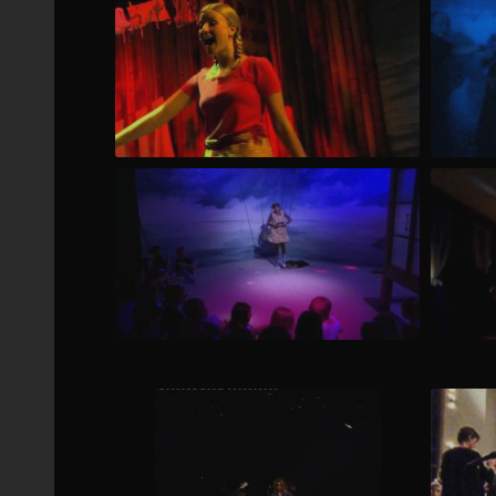
s. Jag kommer snart hem! del 3
Ps. Jag
Ps. Jag kommer snart hem! del 1
Ljudspå