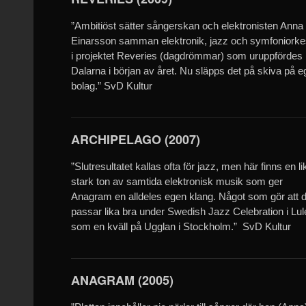
”Ambitiöst sätter sångerskan och elektronisten Anna
Einarsson samman elektronik, jazz och symfoniorke
i projektet Reveries (dagdrömmar) som uruppfördes 
Dalarna i början av året. Nu släpps det på skiva på e
bolag.” SvD Kultur
ARCHIPELAGO (2007)
”Slutresultatet kallas ofta för jazz, men här finns en li
stark ton av samtida elektronisk musik som ger
Anagram en alldeles egen klang. Något som gör att 
passar lika bra under Swedish Jazz Celebration i Lu
som en kväll på Ugglan i Stockholm.” SvD Kultur
ANAGRAM (2005)