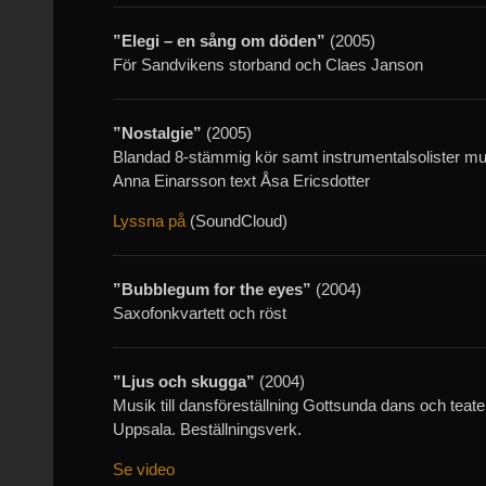
”Elegi – en sång om döden”
(2005)
För Sandvikens storband och Claes Janson
”Nostalgie”
(2005)
Blandad 8-stämmig kör samt instrumentalsolister mu
Anna Einarsson text Åsa Ericsdotter
Lyssna på
(SoundCloud)
”Bubblegum for the eyes”
(2004)
Saxofonkvartett och röst
”Ljus och skugga”
(2004)
Musik till dansföreställning Gottsunda dans och teate
Uppsala. Beställningsverk.
Se video