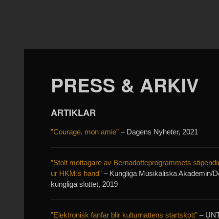
PRESS & ARKIV
ARTIKLAR
”Courage, mon amie”
– Dagens Nyheter, 2021
”Stolt mottagare av Bernadotteprogrammets stipend
ur HKM:s hand”
– Kungliga Musikaliska Akademin/D
kungliga slottet, 2019
”Elektronisk fanfar blir kulturnattens startskott”
– UNT