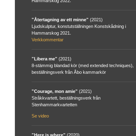
Hammarskog 2022.
”Återtagning av ett minne”
(2021)
Ljudskulptur, konstutställningen Konstskådning i
Hammarskog 2021.
Verkkommentar
”Libera me”
(2021)
8-stämmig blandad kör (med extended techniques),
beställningsverk från Åbo kammarkör
”Courage, mon amie”
(2021)
Stråkkvartett, beställningsverk från
Stenhammarkvartetten
Se video
”Here is where”
(2020)