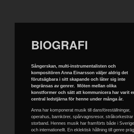
BIOGRAFI
Sångerskan, multi-instrumentalisten och
kompositören Anna Einarsson väljer aldrig det
förutsägbara i sitt skapande och låter sig inte
begränsas av genrer. Möten mellan olika
konstformer och sätt att kommunicera har varit e
central ledstjärna för henne under många år.
Anna har komponerat musik till dansföreställningar,
operahus, barnkörer, spårvagnsresor, stråkorkestrar
storband. Hennes musik har framförts både i Sverig
och internationellt. En eklektisk hållning till genre präg